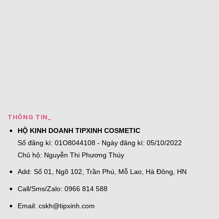
THÔNG TIN_
HỘ KINH DOANH TIPXINH COSMETIC
Số đăng kí: 01O8044108 - Ngày đăng kí: 05/10/2022
Chủ hộ: Nguyễn Thi Phương Thúy
Add: Số 01, Ngõ 102, Trần Phú, Mỗ Lao, Hà Đông, HN
Call/Sms/Zalo: 0966 814 588
Email:
cskh@tipxinh.com