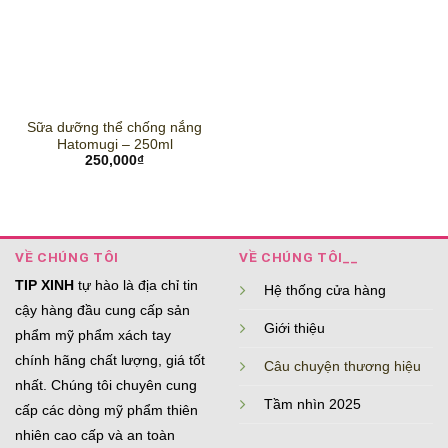
Sữa dưỡng thể chống nắng
Hatomugi – 250ml
250,000
₫
VỀ CHÚNG TÔI
VỀ CHÚNG TÔI__
TIP XINH
tự hào là địa chỉ tin
Hệ thống cửa hàng
cậy hàng đầu cung cấp sản
Giới thiệu
phẩm mỹ phẩm xách tay
chính hãng chất lượng, giá tốt
Câu chuyện thương hiệu
nhất. Chúng tôi chuyên cung
Tầm nhìn 2025
cấp các dòng mỹ phẩm thiên
nhiên cao cấp và an toàn