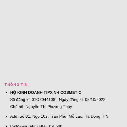
THÔNG TIN_
HỘ KINH DOANH TIPXINH COSMETIC
Số đăng kí: 01O8044108 - Ngày đăng kí: 05/10/2022
Chủ hộ: Nguyễn Thi Phương Thúy
Add: Số 01, Ngõ 102, Trần Phú, Mỗ Lao, Hà Đông, HN
Call/Sms/Zalo: 0966 814 588