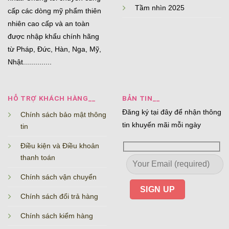
Tầm nhìn 2025
cấp các dòng mỹ phẩm thiên
nhiên cao cấp và an toàn
được nhập khẩu chính hãng
từ Pháp, Đức, Hàn, Nga, Mỹ,
Nhật..............
HỖ TRỢ KHÁCH HÀNG__
BẢN TIN__
Đăng ký tại đây để nhận thông
Chính sách bảo mật thông
tin khuyến mãi mỗi ngày
tin
Điều kiện và Điều khoản
thanh toán
Chính sách vận chuyển
Chính sách đổi trả hàng
Chính sách kiểm hàng