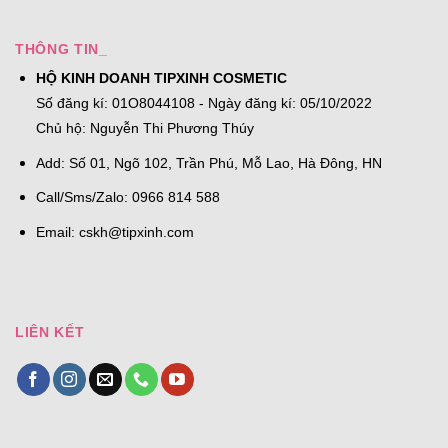
THÔNG TIN_
HỘ KINH DOANH TIPXINH COSMETIC
Số đăng kí: 01O8044108 - Ngày đăng kí: 05/10/2022
Chủ hộ: Nguyễn Thi Phương Thúy
Add: Số 01, Ngõ 102, Trần Phú, Mỗ Lao, Hà Đông, HN
Call/Sms/Zalo: 0966 814 588
Email:
cskh@tipxinh.com
LIÊN KẾT