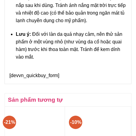
nắp sau khi dùng. Tránh ánh nắng mặt trời trực tiếp
và nhiệt độ cao (có thể bảo quản trong ngăn mát tủ
lạnh chuyên dụng cho mỹ phẩm).
Lưu ý:
Đối với làn da quá nhạy cảm, nên thử sản
phẩm ở một vùng nhỏ (như vùng da cổ hoặc quai
hàm) trước khi thoa toàn mặt. Tránh để kem dính
vào mắt.
[devvn_quickbuy_form]
Sản phẩm tương tự
-21%
-10%