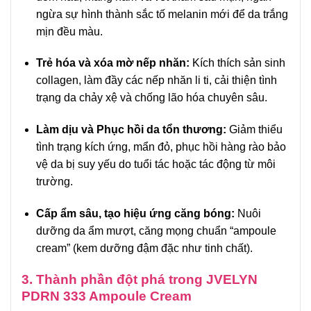
ngừa sự hình thành sắc tố melanin mới để da trắng
mịn đều màu.
Trẻ hóa và xóa mờ nếp nhăn:
Kích thích sản sinh
collagen, làm đầy các nếp nhăn li ti, cải thiện tình
trạng da chảy xệ và chống lão hóa chuyên sâu.
Làm dịu và Phục hồi da tổn thương:
Giảm thiểu
tình trạng kích ứng, mẩn đỏ, phục hồi hàng rào bảo
vệ da bị suy yếu do tuổi tác hoặc tác động từ môi
trường.
Cấp ẩm sâu, tạo hiệu ứng căng bóng:
Nuôi
dưỡng da ẩm mượt, căng mọng chuẩn “ampoule
cream” (kem dưỡng đậm đặc như tinh chất).
3. Thành phần đột phá trong JVELYN
PDRN 333 Ampoule Cream