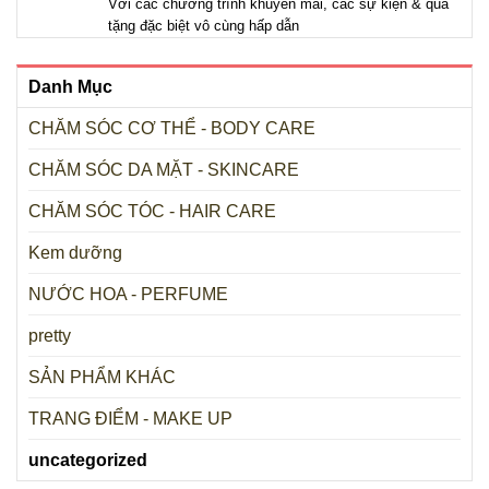
Với các chương trình khuyến mãi, các sự kiện & quà
tặng đặc biệt vô cùng hấp dẫn
Danh Mục
CHĂM SÓC CƠ THỂ - BODY CARE
CHĂM SÓC DA MẶT - SKINCARE
CHĂM SÓC TÓC - HAIR CARE
Kem dưỡng
NƯỚC HOA - PERFUME
pretty
SẢN PHẨM KHÁC
TRANG ĐIỂM - MAKE UP
uncategorized