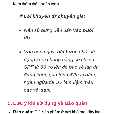
kem thẩm thấu hoàn toàn.
📌 Lời khuyên từ chuyên gia:
Nên sử dụng đều đặn
vào buổi
tối
.
Vào ban ngày,
bắt buộc
phải sử
dụng kem chống nắng có chỉ số
SPF từ 30 trở lên để bảo vệ làn da
đang trong quá trình điều trị nám,
ngăn ngừa tia UV làm đậm màu
các vết sạm.
5. Lưu ý khi sử dụng và Bảo quản
Bảo quản:
Giữ sản phẩm ở nơi khô ráo, đậy kín