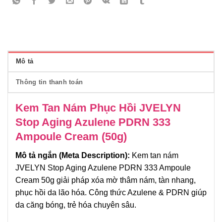
Mô tả
Thông tin thanh toán
Kem Tan Nám Phục Hồi JVELYN
Stop Aging Azulene PDRN 333
Ampoule Cream (50g)
Mô tả ngắn (Meta Description):
Kem tan nám
JVELYN Stop Aging Azulene PDRN 333 Ampoule
Cream 50g giải pháp xóa mờ thâm nám, tàn nhang,
phục hồi da lão hóa. Công thức Azulene & PDRN giúp
da căng bóng, trẻ hóa chuyên sâu.