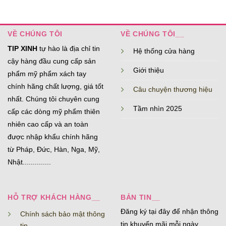
VỀ CHÚNG TÔI
VỀ CHÚNG TÔI__
TIP XINH
tự hào là địa chỉ tin
Hệ thống cửa hàng
cậy hàng đầu cung cấp sản
Giới thiệu
phẩm mỹ phẩm xách tay
chính hãng chất lượng, giá tốt
Câu chuyện thương hiệu
nhất. Chúng tôi chuyên cung
Tầm nhìn 2025
cấp các dòng mỹ phẩm thiên
nhiên cao cấp và an toàn
được nhập khẩu chính hãng
từ Pháp, Đức, Hàn, Nga, Mỹ,
Nhật..............
HỖ TRỢ KHÁCH HÀNG__
BẢN TIN__
Đăng ký tại đây để nhận thông
Chính sách bảo mật thông
tin khuyến mãi mỗi ngày
tin