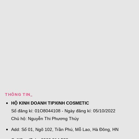
THÔNG TIN_
HỘ KINH DOANH TIPXINH COSMETIC
Số đăng kí: 01O8044108 - Ngày đăng kí: 05/10/2022
Chủ hộ: Nguyễn Thi Phương Thúy
Add: Số 01, Ngõ 102, Trần Phú, Mỗ Lao, Hà Đông, HN