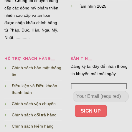
nhất. Chúng tôi chuyên cung
Tầm nhìn 2025
cấp các dòng mỹ phẩm thiên
nhiên cao cấp và an toàn
được nhập khẩu chính hãng
từ Pháp, Đức, Hàn, Nga, Mỹ,
Nhật..............
HỖ TRỢ KHÁCH HÀNG__
BẢN TIN__
Đăng ký tại đây để nhận thông
Chính sách bảo mật thông
tin khuyến mãi mỗi ngày
tin
Điều kiện và Điều khoản
thanh toán
Chính sách vận chuyển
Chính sách đổi trả hàng
Chính sách kiểm hàng