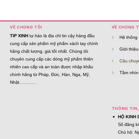
VỀ CHÚNG TÔI
VỀ CHÚNG T
TIP XINH
tự hào là địa chỉ tin cậy hàng đầu
Hệ thống
cung cấp sản phẩm mỹ phẩm xách tay chính
Giới thiệu
hãng chất lượng, giá tốt nhất. Chúng tôi
chuyên cung cấp các dòng mỹ phẩm thiên
Câu chuy
nhiên cao cấp và an toàn được nhập khẩu
Tầm nhìn
chính hãng từ Pháp, Đức, Hàn, Nga, Mỹ,
Nhật..............
THÔNG TIN
HỘ KINH 
Số đăng k
Chủ hộ: N