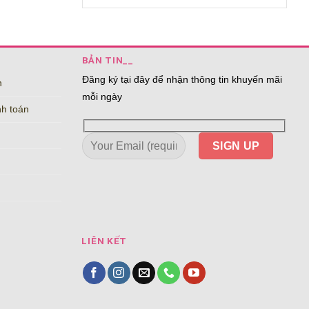
BẢN TIN__
Đăng ký tại đây để nhận thông tin khuyến mãi
n
mỗi ngày
nh toán
LIÊN KẾT