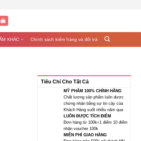
G
ẨM KHÁC
Chính sách kiểm hàng và đổi trả
Tiêu Chí Cho Tất Cả
MỸ PHẨM 100% CHÍNH HÃNG
Chất lượng sản phẩm luôn được
chứng nhận bằng sự tin cậy của
Khách Hàng suốt nhiều năm qua
LUÔN ĐƯỢC TÍCH ĐIỂM
Đơn hàng từ 100k=1 điểm 10 điểm
nhận voucher 100k
MIỄN PHÍ GIAO HÀNG