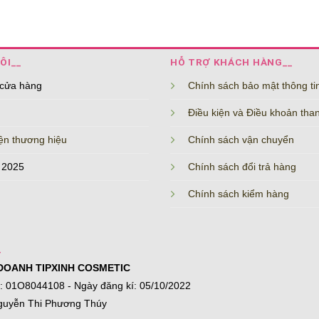
ÔI__
HỖ TRỢ KHÁCH HÀNG__
 cửa hàng
Chính sách bảo mật thông ti
Điều kiện và Điều khoản tha
ện thương hiệu
Chính sách vận chuyển
 2025
Chính sách đổi trả hàng
Chính sách kiểm hàng
_
DOANH TIPXINH COSMETIC
í: 01O8044108 - Ngày đăng kí: 05/10/2022
guyễn Thi Phương Thúy