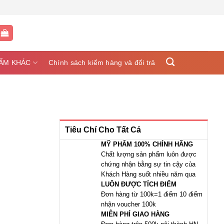
G
ẨM KHÁC
Chính sách kiểm hàng và đổi trả
Tiêu Chí Cho Tất Cả
MỸ PHẨM 100% CHÍNH HÃNG
Chất lượng sản phẩm luôn được
chứng nhận bằng sự tin cậy của
Khách Hàng suốt nhiều năm qua
LUÔN ĐƯỢC TÍCH ĐIỂM
Đơn hàng từ 100k=1 điểm 10 điểm
nhận voucher 100k
MIỄN PHÍ GIAO HÀNG