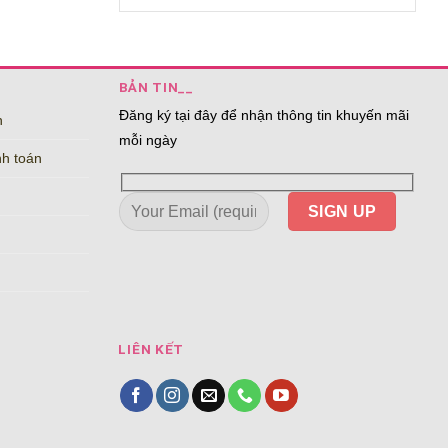
BẢN TIN__
Đăng ký tại đây để nhận thông tin khuyến mãi
n
mỗi ngày
nh toán
LIÊN KẾT