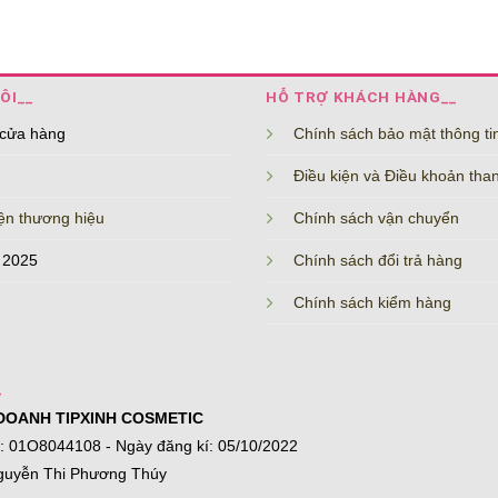
ÔI__
HỖ TRỢ KHÁCH HÀNG__
 cửa hàng
Chính sách bảo mật thông ti
Điều kiện và Điều khoản tha
ện thương hiệu
Chính sách vận chuyển
 2025
Chính sách đổi trả hàng
Chính sách kiểm hàng
_
DOANH TIPXINH COSMETIC
í: 01O8044108 - Ngày đăng kí: 05/10/2022
guyễn Thi Phương Thúy