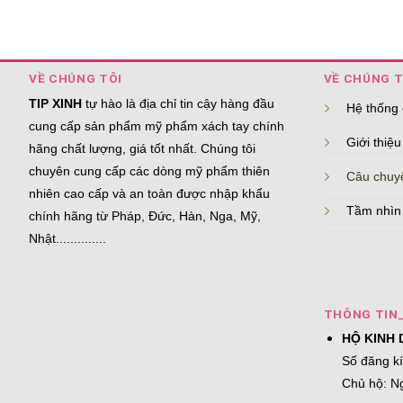
VỀ CHÚNG TÔI
VỀ CHÚNG T
TIP XINH
tự hào là địa chỉ tin cậy hàng đầu
Hệ thống
cung cấp sản phẩm mỹ phẩm xách tay chính
Giới thiệu
hãng chất lượng, giá tốt nhất. Chúng tôi
chuyên cung cấp các dòng mỹ phẩm thiên
Câu chuy
nhiên cao cấp và an toàn được nhập khẩu
Tầm nhìn
chính hãng từ Pháp, Đức, Hàn, Nga, Mỹ,
Nhật..............
THÔNG TIN
HỘ KINH 
Số đăng k
Chủ hộ: N