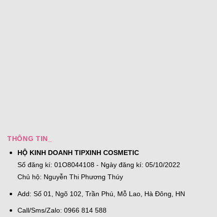
THÔNG TIN_
HỘ KINH DOANH TIPXINH COSMETIC
Số đăng kí: 01O8044108 - Ngày đăng kí: 05/10/2022
Chủ hộ: Nguyễn Thi Phương Thúy
Add: Số 01, Ngõ 102, Trần Phú, Mỗ Lao, Hà Đông, HN
Call/Sms/Zalo: 0966 814 588