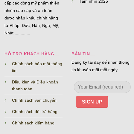
Tầm nhìn 2025
cấp các dòng mỹ phẩm thiên
nhiên cao cấp và an toàn
được nhập khẩu chính hãng
từ Pháp, Đức, Hàn, Nga, Mỹ,
Nhật..............
HỖ TRỢ KHÁCH HÀNG__
BẢN TIN__
Đăng ký tại đây để nhận thông
Chính sách bảo mật thông
tin khuyến mãi mỗi ngày
tin
Điều kiện và Điều khoản
thanh toán
Chính sách vận chuyển
Chính sách đổi trả hàng
Chính sách kiểm hàng