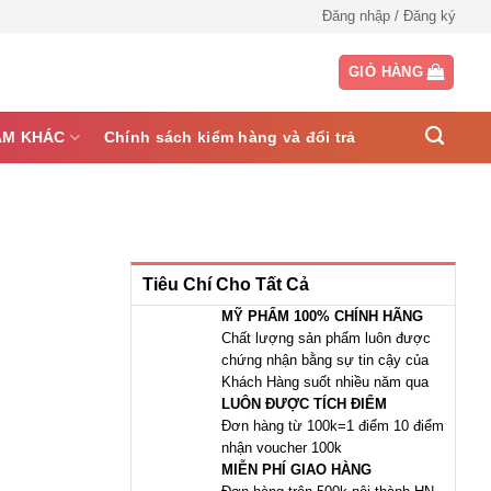
Đăng nhập / Đăng ký
GIỎ HÀNG
ẨM KHÁC
Chính sách kiểm hàng và đổi trả
Tiêu Chí Cho Tất Cả
MỸ PHẨM 100% CHÍNH HÃNG
Chất lượng sản phẩm luôn được
chứng nhận bằng sự tin cậy của
Khách Hàng suốt nhiều năm qua
LUÔN ĐƯỢC TÍCH ĐIỂM
Đơn hàng từ 100k=1 điểm 10 điểm
nhận voucher 100k
MIỄN PHÍ GIAO HÀNG