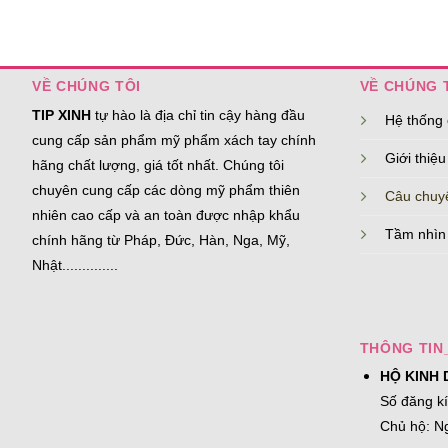
VỀ CHÚNG TÔI
VỀ CHÚNG 
TIP XINH
tự hào là địa chỉ tin cậy hàng đầu
Hệ thống
cung cấp sản phẩm mỹ phẩm xách tay chính
Giới thiệu
hãng chất lượng, giá tốt nhất. Chúng tôi
chuyên cung cấp các dòng mỹ phẩm thiên
Câu chuy
nhiên cao cấp và an toàn được nhập khẩu
Tầm nhìn
chính hãng từ Pháp, Đức, Hàn, Nga, Mỹ,
Nhật..............
THÔNG TIN
HỘ KINH 
Số đăng k
Chủ hộ: N