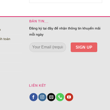
BẢN TIN__
Đăng ký tại đây để nhận thông tin khuyến mãi
n
mỗi ngày
nh toán
LIÊN KẾT