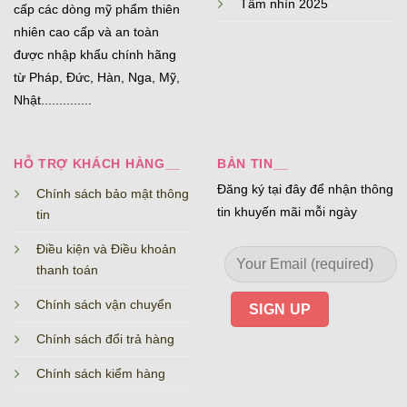
Tầm nhìn 2025
cấp các dòng mỹ phẩm thiên
nhiên cao cấp và an toàn
được nhập khẩu chính hãng
từ Pháp, Đức, Hàn, Nga, Mỹ,
Nhật..............
HỖ TRỢ KHÁCH HÀNG__
BẢN TIN__
Đăng ký tại đây để nhận thông
Chính sách bảo mật thông
tin khuyến mãi mỗi ngày
tin
Điều kiện và Điều khoản
thanh toán
Chính sách vận chuyển
Chính sách đổi trả hàng
Chính sách kiểm hàng