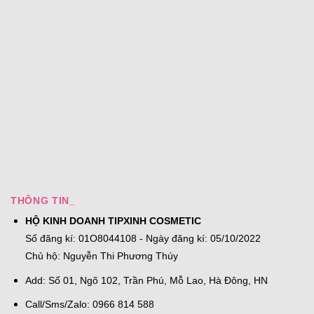
THÔNG TIN_
HỘ KINH DOANH TIPXINH COSMETIC
Số đăng kí: 01O8044108 - Ngày đăng kí: 05/10/2022
Chủ hộ: Nguyễn Thi Phương Thúy
Add: Số 01, Ngõ 102, Trần Phú, Mỗ Lao, Hà Đông, HN
Call/Sms/Zalo: 0966 814 588