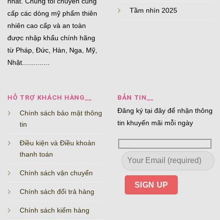
nhất. Chúng tôi chuyên cung
Tầm nhìn 2025
cấp các dòng mỹ phẩm thiên
nhiên cao cấp và an toàn
được nhập khẩu chính hãng
từ Pháp, Đức, Hàn, Nga, Mỹ,
Nhật..............
HỖ TRỢ KHÁCH HÀNG__
BẢN TIN__
Đăng ký tại đây để nhận thông
Chính sách bảo mật thông
tin khuyến mãi mỗi ngày
tin
Điều kiện và Điều khoản
thanh toán
Chính sách vận chuyển
Chính sách đổi trả hàng
Chính sách kiểm hàng