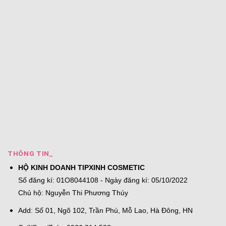
THÔNG TIN_
HỘ KINH DOANH TIPXINH COSMETIC
Số đăng kí: 01O8044108 - Ngày đăng kí: 05/10/2022
Chủ hộ: Nguyễn Thi Phương Thúy
Add: Số 01, Ngõ 102, Trần Phú, Mỗ Lao, Hà Đông, HN