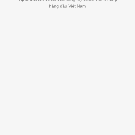
hàng đầu Việt Nam