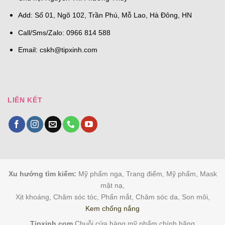
Add: Số 01, Ngõ 102, Trần Phú, Mỗ Lao, Hà Đông, HN
Call/Sms/Zalo: 0966 814 588
Email:
cskh@tipxinh.com
LIÊN KẾT
Xu hướng tìm kiếm:
Mỹ phẩm nga, Trang điểm, Mỹ phẩm, Mask
mặt nạ,
Xịt khoáng, Chăm sóc tóc, Phấn mắt, Chăm sóc da, Son môi,
Kem chống nắng
Tipxinh.com
Chuỗi cửa hàng mỹ phẩm chính hãng