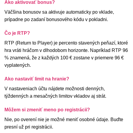
Ako aktivovať bonus?
Väčšina bonusov sa aktivuje automaticky po vklade,
prípadne po zadaní bonusového kódu v pokladni.
Čo je RTP?
RTP (Return to Player) je percento stavených peňazí, ktoré
hra vráti hráčom v dlhodobom horizonte. Napríklad RTP 96
% znamená, že z každých 100 € zostane v priemere 96 €
vyplatených.
Ako nastaviť limit na hranie?
V nastaveniach účtu nájdete možnosti denných,
týždenných a mesačných limitov vkladov aj strát.
Môžem si zmeniť meno po registrácii?
Nie, po overení nie je možné meniť osobné údaje. Buďte
presní už pri registrácii.