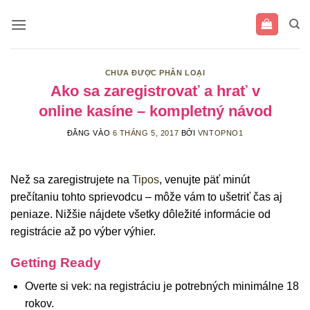
Bỏ
qua
nội
dung
CHƯA ĐƯỢC PHÂN LOẠI
Ako sa zaregistrovať a hrať v
online kasíne – kompletný návod
ĐĂNG VÀO
6 THÁNG 5, 2017
BỞI
VNTOPNO1
Než sa zaregistrujete na
Tipos
, venujte päť minút
prečítaniu tohto sprievodcu – môže vám to ušetriť čas aj
peniaze. Nižšie nájdete všetky dôležité informácie od
registrácie až po výber výhier.
Getting Ready
Overte si vek: na registráciu je potrebných minimálne 18
rokov.