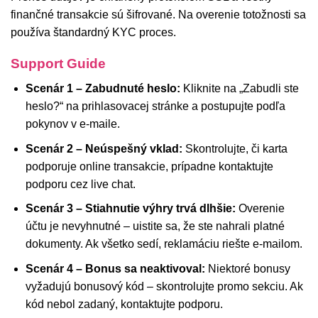
finančné transakcie sú šifrované. Na overenie totožnosti sa
používa štandardný KYC proces.
Support Guide
Scenár 1 – Zabudnuté heslo:
Kliknite na „Zabudli ste
heslo?“ na prihlasovacej stránke a postupujte podľa
pokynov v e‑maile.
Scenár 2 – Neúspešný vklad:
Skontrolujte, či karta
podporuje online transakcie, prípadne kontaktujte
podporu cez live chat.
Scenár 3 – Stiahnutie výhry trvá dlhšie:
Overenie
účtu je nevyhnutné – uistite sa, že ste nahrali platné
dokumenty. Ak všetko sedí, reklamáciu riešte e‑mailom.
Scenár 4 – Bonus sa neaktivoval:
Niektoré bonusy
vyžadujú bonusový kód – skontrolujte promo sekciu. Ak
kód nebol zadaný, kontaktujte podporu.