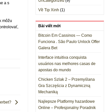
Uncategorized
(9)
ne a s
Về Tip Xinh
(1)
ík môžu
Bài viết mới
ontrolovať,
Bitcoin Em Cassinos — Como
Funciona . São Paulo Unlock Offer
Galera Bet
Interface intuitiva conquista
usuários nas melhores casas de
apostas do mundo
Chicken Szlak 2 – Przemyślana
Gra Szczęścia z Dynamiczną
Mechaniką
Najlepsze Platformy hazardowe
perbet?
Online – Profesjonalny Poradnik