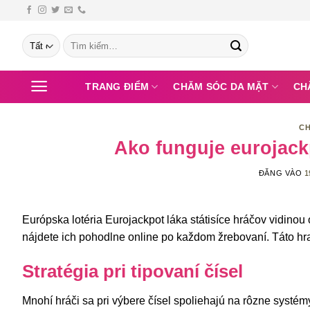
Bỏ
qua
Tìm
nội
kiếm:
dung
TRANG ĐIỂM
CHĂM SÓC DA MẶT
CH
CH
Ako funguje eurojack
ĐĂNG VÀO
1
Európska lotéria Eurojackpot láka státisíce hráčov vidino
nájdete ich pohodlne online po každom žrebovaní. Táto hr
Stratégia pri tipovaní čísel
Mnohí hráči sa pri výbere čísel spoliehajú na rôzne systém