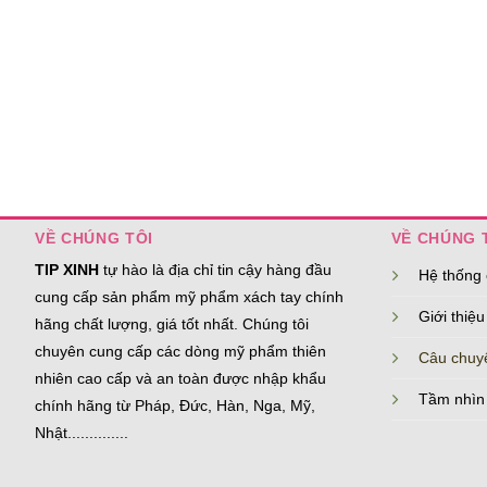
VỀ CHÚNG TÔI
VỀ CHÚNG 
TIP XINH
tự hào là địa chỉ tin cậy hàng đầu
Hệ thống
cung cấp sản phẩm mỹ phẩm xách tay chính
Giới thiệu
hãng chất lượng, giá tốt nhất. Chúng tôi
chuyên cung cấp các dòng mỹ phẩm thiên
Câu chuy
nhiên cao cấp và an toàn được nhập khẩu
Tầm nhìn
chính hãng từ Pháp, Đức, Hàn, Nga, Mỹ,
Nhật..............