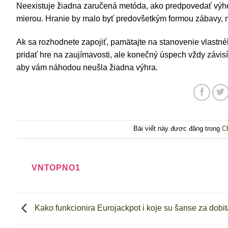
Neexistuje žiadna zaručená metóda, ako predpovedať výher
mierou. Hranie by malo byť predovšetkým formou zábavy, 
Ak sa rozhodnete zapojiť, pamätajte na stanovenie vlastné
pridať hre na zaujímavosti, ale konečný úspech vždy závisí 
aby vám náhodou neušla žiadna výhra.
Bài viết này được đăng trong
C
VNTOPNO1
Kako funkcionira Eurojackpot i koje su šanse za dobi