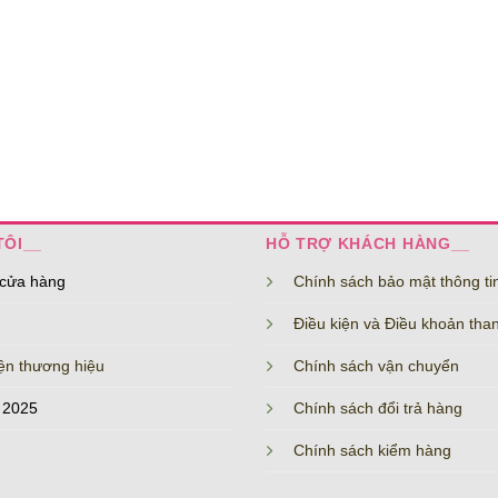
TÔI__
HỖ TRỢ KHÁCH HÀNG__
 cửa hàng
Chính sách bảo mật thông ti
Điều kiện và Điều khoản tha
ện thương hiệu
Chính sách vận chuyển
 2025
Chính sách đổi trả hàng
Chính sách kiểm hàng