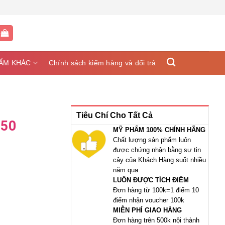
G
ẨM KHÁC
Chính sách kiểm hàng và đổi trả
Tiêu Chí Cho Tất Cả
 50
MỸ PHẨM 100% CHÍNH HÃNG
Chất lượng sản phẩm luôn
được chứng nhận bằng sự tin
cậy của Khách Hàng suốt nhiều
năm qua
LUÔN ĐƯỢC TÍCH ĐIỂM
Đơn hàng từ 100k=1 điểm 10
điểm nhận voucher 100k
MIỄN PHÍ GIAO HÀNG
Đơn hàng trên 500k nội thành