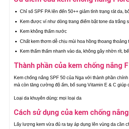
Chỉ số SPF PA lên đến 50++ giảm tình trạng rát da, b
Kem được ví như dòng trang điểm bật tone da trắng 
Kem không thấm nước
Chất kem thơm dễ chịu mùi hoa hồng thoang thoảng tạ
Kem thẩm thấm nhanh vào da, không gây nhờn rít, b
Thành phần của kem chống nắng F
Kem chống nắng SPF 50 của Nga với thành phần chính l
mà còn tăng cường độ ẩm, bổ sung Vitamin E & C giúp 
Loại da khuyên dùng: mọi loại da
Cách sử dụng của kem chống nắng
Lấy lượng kem vừa đủ ra tay áp dụng lên vùng da cần 