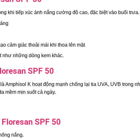
ỏng khi tiếp xúc ánh nắng cường độ cao, đặc biệt vào buổi trưa.
sáng
o cảm giác thoải mái khi thoa lên mặt
ết như những dòng kem khác.
loresan SPF 50
à Amphisol K hoạt động mạnh chống lại tia UVA, UVB trong nh
da mềm mịn suốt cả ngày.
 Floresan SPF 50
chống nắng.