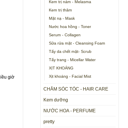
Kem trị nám - Melasma
Kem trị thâm
Mặt nạ - Mask
Nước hoa hồng - Toner
Serum - Collagen
Sữa rửa mặt - Cleansing Foam
Tẩy da chết mặt- Scrub
Tẩy trang - Micellar Water
XỊT KHOÁNG
Xịt khoáng - Facial Mist
iều giờ
CHĂM SÓC TÓC - HAIR CARE
Kem dưỡng
NƯỚC HOA - PERFUME
pretty