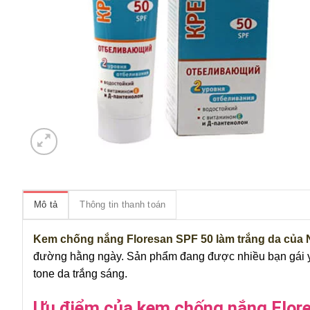
Mô tả
Thông tin thanh toán
Kem chống nắng Floresan SPF 50 làm trắng da của 
đường hằng ngày. Sản phẩm đang được nhiều bạn gái yêu 
tone da trắng sáng.
Ưu điểm của kem chống nắng Flor