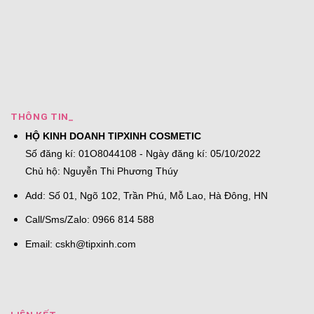
THÔNG TIN_
HỘ KINH DOANH TIPXINH COSMETIC
Số đăng kí: 01O8044108 - Ngày đăng kí: 05/10/2022
Chủ hộ: Nguyễn Thi Phương Thúy
Add: Số 01, Ngõ 102, Trần Phú, Mỗ Lao, Hà Đông, HN
Call/Sms/Zalo: 0966 814 588
Email:
cskh@tipxinh.com