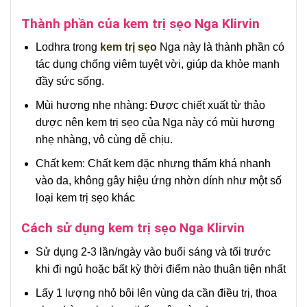
Thành phần của kem trị sẹo Nga Klirvin
Lodhra trong
kem trị sẹo
Nga này là thành phần có
tác dụng chống viêm tuyệt vời, giúp da khỏe mạnh
đầy sức sống.
Mùi hương nhẹ nhàng: Được chiết xuất từ thảo
dược nên kem trị sẹo của Nga này có mùi hương
nhẹ nhàng, vô cùng dễ chịu.
Chất kem: Chất kem đặc nhưng thấm khá nhanh
vào da, không gây hiệu ứng nhờn dính như một số
loại kem trị sẹo khác
Cách sử dụng kem trị sẹo Nga Klirvin
Sử dụng 2-3 lần/ngày vào buổi sáng và tối trước
khi đi ngủ hoặc bất kỳ thời điểm nào thuận tiện nhất
Lấy 1 lượng nhỏ bôi lên vùng da cần điều trị, thoa