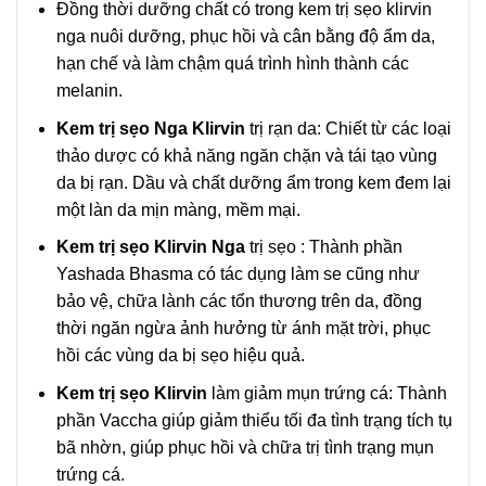
Đồng thời dưỡng chất có trong kem trị sẹo klirvin
nga nuôi dưỡng, phục hồi và cân bằng độ ẩm da,
hạn chế và làm chậm quá trình hình thành các
melanin.
Kem trị sẹo Nga Klirvin
trị rạn da: Chiết từ các loại
thảo dược có khả năng ngăn chặn và tái tạo vùng
da bị rạn. Dầu và chất dưỡng ẩm trong kem đem lại
một làn da mịn màng, mềm mại.
Kem trị sẹo Klirvin Nga
trị sẹo : Thành phần
Yashada Bhasma có tác dụng làm se cũng như
bảo vệ, chữa lành các tổn thương trên da, đồng
thời ngăn ngừa ảnh hưởng từ ánh mặt trời, phục
hồi các vùng da bị sẹo hiệu quả.
Kem trị sẹo Klirvin
làm giảm mụn trứng cá: Thành
phần Vaccha giúp giảm thiểu tối đa tình trạng tích tụ
bã nhờn, giúp phục hồi và chữa trị tình trạng mụn
trứng cá.