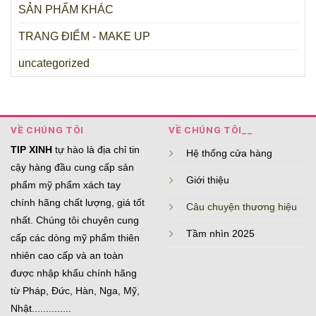
SẢN PHẨM KHÁC
TRANG ĐIỂM - MAKE UP
uncategorized
VỀ CHÚNG TÔI
VỀ CHÚNG TÔI__
TIP XINH
tự hào là địa chỉ tin
Hệ thống cửa hàng
cậy hàng đầu cung cấp sản
Giới thiệu
phẩm mỹ phẩm xách tay
chính hãng chất lượng, giá tốt
Câu chuyện thương hiệu
nhất. Chúng tôi chuyên cung
Tầm nhìn 2025
cấp các dòng mỹ phẩm thiên
nhiên cao cấp và an toàn
được nhập khẩu chính hãng
từ Pháp, Đức, Hàn, Nga, Mỹ,
Nhật..............