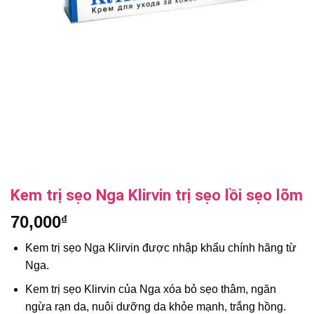
Kem trị sẹo Nga Klirvin trị sẹo lồi sẹo lõm
70,000
₫
Kem trị sẹo Nga Klirvin được nhập khẩu chính hãng từ
Nga.
Kem trị sẹo Klirvin của Nga xóa bỏ sẹo thâm, ngăn
ngừa rạn da, nuôi dưỡng da khỏe mạnh, trắng hồng.