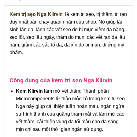
Kem trị sẹo Nga Klirvin
là kem trị sẹo, trị thâm, trị rạn
duy nhất bán chạy quanh năm của shop. Nó giúp tái
sinh làn da, lành các vết sẹo do bị mụn viêm da nặng,
sẹo lồi, sẹo lâu ngày, thâm do mụn, các vết rạn da lâu
năm, giảm các sắc tố da, da xỉn do bị mụn, dị ứng mỹ
phẩm.
Công dụng của kem trị sẹo Nga Klirvin
Kem Klirvin
làm mờ vết thâm: Thành phần
Microcomponents từ thảo mộc có trong kem trị sẹo
Nga này giúp cải thiện tuần hoàn máu, ngăn ngừa
sự hình thành của quầng thâm mắt và làm mờ các
vết thâm, cải thiện vùng da tối màu cho da sáng
mịn chỉ sau một thời gian ngắn sử dụng.