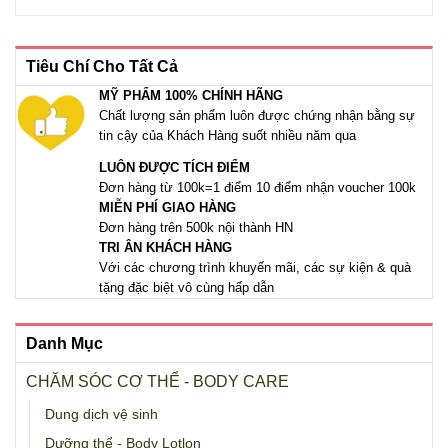
300,000₫.
là:
260,000₫.
Tiêu Chí Cho Tất Cả
MỸ PHẨM 100% CHÍNH HÃNG
Chất lượng sản phẩm luôn được chứng nhận bằng sự
tin cậy của Khách Hàng suốt nhiều năm qua
LUÔN ĐƯỢC TÍCH ĐIỂM
Đơn hàng từ 100k=1 điểm 10 điểm nhận voucher 100k
MIỄN PHÍ GIAO HÀNG
Đơn hàng trên 500k nội thành HN
TRI ÂN KHÁCH HÀNG
Với các chương trình khuyến mãi, các sự kiện & quà
tặng đặc biệt vô cùng hấp dẫn
Danh Mục
CHĂM SÓC CƠ THỂ - BODY CARE
Dung dịch vệ sinh
Dưỡng thể - Body Lotlon