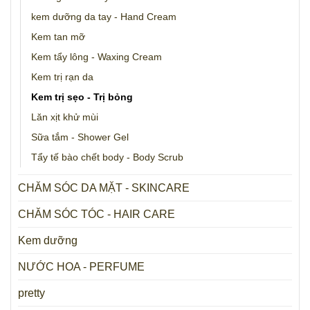
kem dưỡng da tay - Hand Cream
Kem tan mỡ
Kem tẩy lông - Waxing Cream
Kem trị rạn da
Kem trị sẹo - Trị bỏng
Lăn xịt khử mùi
Sữa tắm - Shower Gel
Tẩy tế bào chết body - Body Scrub
CHĂM SÓC DA MẶT - SKINCARE
CHĂM SÓC TÓC - HAIR CARE
Kem dưỡng
NƯỚC HOA - PERFUME
pretty