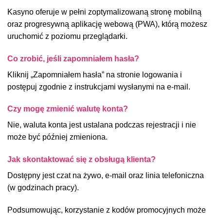
Kasyno oferuje w pełni zoptymalizowaną stronę mobilną
oraz progresywną aplikację webową (PWA), którą możesz
uruchomić z poziomu przeglądarki.
Co zrobić, jeśli zapomniałem hasła?
Kliknij „Zapomniałem hasła” na stronie logowania i
postępuj zgodnie z instrukcjami wysłanymi na e-mail.
Czy mogę zmienić walutę konta?
Nie, waluta konta jest ustalana podczas rejestracji i nie
może być później zmieniona.
Jak skontaktować się z obsługą klienta?
Dostępny jest czat na żywo, e-mail oraz linia telefoniczna
(w godzinach pracy).
Podsumowując, korzystanie z kodów promocyjnych może