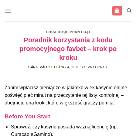
Bỏ
qua
nội
dung
CHƯA ĐƯỢC PHÂN LOẠI
Poradnik korzystania z kodu
promocyjnego favbet – krok po
kroku
ĐĂNG VÀO
27 THÁNG 4, 2016
BỞI
VNTOPNO1
Zanim wpłacisz pieniądze w jakimkolwiek kasynie online,
poświęć pięć minut na przeczytanie tej listy kontrolnej –
obejmuje ona kroki, które większość graczy pomija.
Before You Start
Sprawdź, czy kasyno posiada ważną licencję (np.
Curacao eGaming).