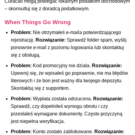
Curacao mogą podlegać lokalnym podatkom dochodowym
– skonsultuj się z doradcą podatkowym.
When Things Go Wrong
Problem:
Nie otrzymałeś e-maila potwierdzającego
rejestrację.
Rozwiązanie:
Sprawdź folder spam, wyślij
ponownie e-mail z poziomu logowania lub skontaktuj
się z obsługą.
Problem:
Kod promocyjny nie działa.
Rozwiązanie:
Upewnij się, że wpisałeś go poprawnie, nie ma błędów
literowych i że bon jest ważny dla twojego depozytu.
Skontaktuj się z supportem.
Problem:
Wypłata została odrzucona.
Rozwiązanie:
Sprawdź, czy dopełniłeś wymogu obrotu i czy
przesłałeś wymagane dokumenty. Często przyczyną
jest niepełna weryfikacja.
Problem:
Konto zostało zablokowane.
Rozwiązanie: