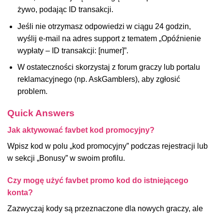
żywo, podając ID transakcji.
Jeśli nie otrzymasz odpowiedzi w ciągu 24 godzin,
wyślij e-mail na adres support z tematem „Opóźnienie
wypłaty – ID transakcji: [numer]”.
W ostateczności skorzystaj z forum graczy lub portalu
reklamacyjnego (np. AskGamblers), aby zgłosić
problem.
Quick Answers
Jak aktywować favbet kod promocyjny?
Wpisz kod w polu „kod promocyjny” podczas rejestracji lub
w sekcji „Bonusy” w swoim profilu.
Czy mogę użyć favbet promo kod do istniejącego
konta?
Zazwyczaj kody są przeznaczone dla nowych graczy, ale