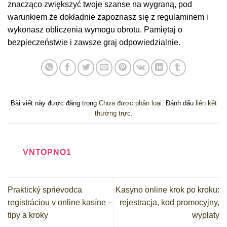
znacząco zwiększyć twoje szanse na wygraną, pod
warunkiem że dokładnie zapoznasz się z regulaminem i
wykonasz obliczenia wymogu obrotu. Pamiętaj o
bezpieczeństwie i zawsze graj odpowiedzialnie.
Bài viết này được đăng trong
Chưa được phân loại
. Đánh dấu
liên kết
thường trực
.
VNTOPNO1
Praktický sprievodca
Kasyno online krok po kroku:
registráciou v online kasíne –
rejestracja, kod promocyjny,
tipy a kroky
wypłaty