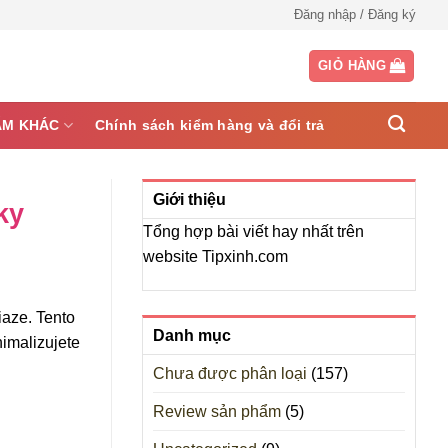
Đăng nhập / Đăng ký
GIỎ HÀNG
ẨM KHÁC
Chính sách kiểm hàng và đổi trả
Giới thiệu
ky
Tổng hợp bài viết hay nhất trên
website Tipxinh.com
iaze. Tento
Danh mục
nimalizujete
Chưa được phân loại
(157)
Review sản phẩm
(5)