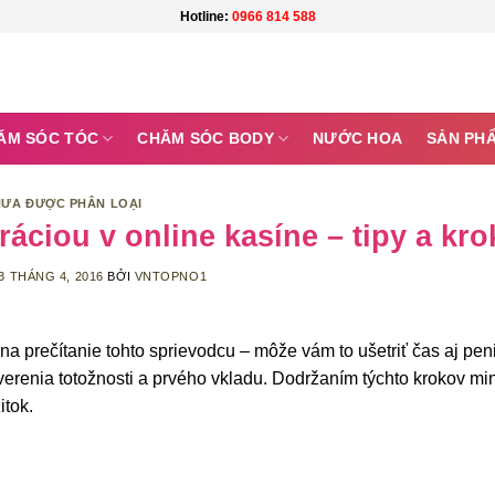
Hotline:
0966 814 588
ĂM SÓC TÓC
CHĂM SÓC BODY
NƯỚC HOA
SẢN PH
ƯA ĐƯỢC PHÂN LOẠI
ráciou v online kasíne – tipy a kro
3 THÁNG 4, 2016
BỞI
VNTOPNO1
t na prečítanie tohto sprievodcu – môže vám to ušetriť čas aj pen
erenia totožnosti a prvého vkladu. Dodržaním týchto krokov mi
itok.