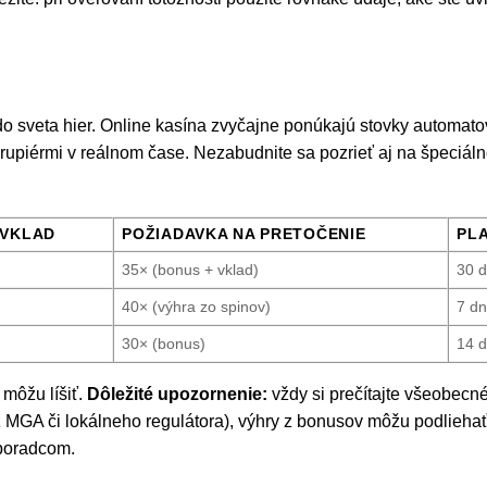
o sveta hier. Online kasína zvyčajne ponúkajú stovky automatov
 s krupiérmi v reálnom čase. Nezabudnite sa pozrieť aj na špeciál
 VKLAD
POŽIADAVKA NA PRETOČENIE
PL
35× (bonus + vklad)
30 d
40× (výhra zo spinov)
7 dn
30× (bonus)
14 d
môžu líšiť.
Dôležité upozornenie:
vždy si prečítajte všeobec
 MGA či lokálneho regulátora), výhry z bonusov môžu podliehať
 poradcom.