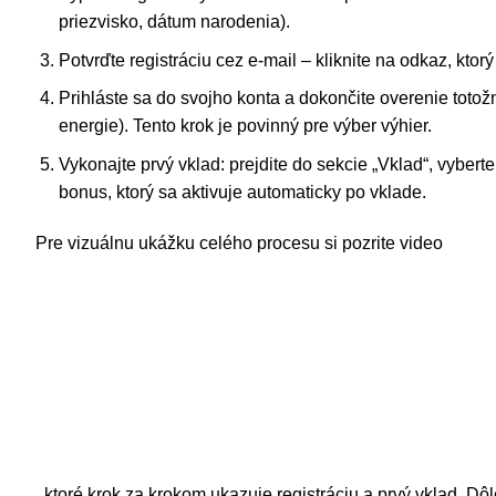
priezvisko, dátum narodenia).
Potvrďte registráciu cez e‑mail – kliknite na odkaz, ktor
Prihláste sa do svojho konta a dokončite overenie totožno
energie). Tento krok je povinný pre výber výhier.
Vykonajte prvý vklad: prejdite do sekcie „Vklad“, vybe
bonus, ktorý sa aktivuje automaticky po vklade.
Pre vizuálnu ukážku celého procesu si pozrite video
, ktoré krok za krokom ukazuje registráciu a prvý vklad. Dôle