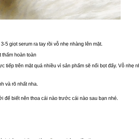
-5 giọt serum ra tay rồi vỗ nhẹ nhàng lên mặt.
t thấm hoàn toàn
c tiếp trên mặt quá nhiều vì sản phẩm sẽ nổi bọt đấy. Vỗ nhẹ n
h và rõ nhất nha.
để biết nên thoa cái nào trước cái nào sau bạn nhé
.