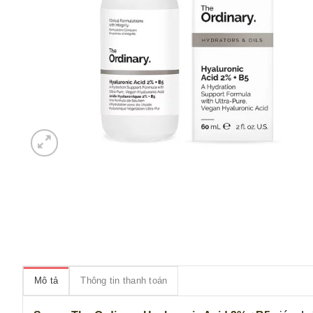
Mô tả
Thông tin thanh toán