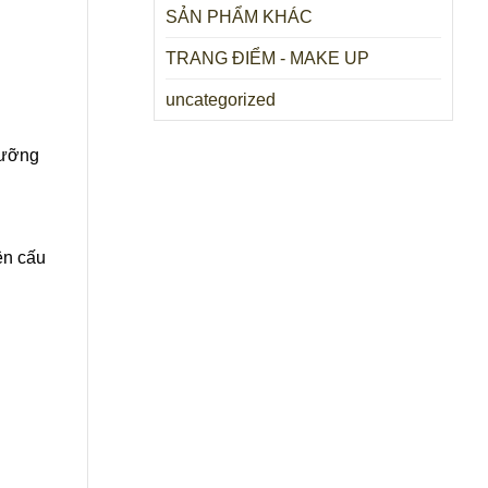
SẢN PHẨM KHÁC
TRANG ĐIỂM - MAKE UP
uncategorized
dưỡng
ện cấu