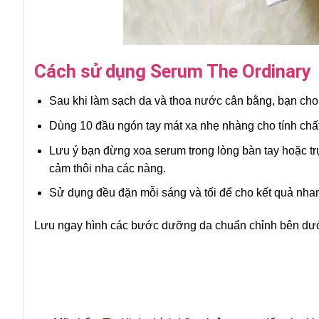
Cách sử dụng Serum The Ordinary
Sau khi làm sạch da và thoa nước cân bằng, bạn cho 3
Dùng 10 đầu ngón tay mát xa nhẹ nhàng cho tính chấ
Lưu ý bạn đừng xoa serum trong lòng bàn tay hoặc trự
cảm thôi nha các nàng.
Sử dụng đều đặn mỗi sáng và tối để cho kết quả nhan
Lưu ngay hình các bước dưỡng da chuẩn chỉnh bên dưới 