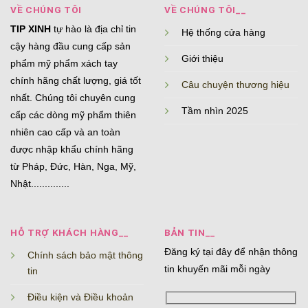
VỀ CHÚNG TÔI
VỀ CHÚNG TÔI__
TIP XINH
tự hào là địa chỉ tin
Hệ thống cửa hàng
cậy hàng đầu cung cấp sản
Giới thiệu
phẩm mỹ phẩm xách tay
chính hãng chất lượng, giá tốt
Câu chuyện thương hiệu
nhất. Chúng tôi chuyên cung
Tầm nhìn 2025
cấp các dòng mỹ phẩm thiên
nhiên cao cấp và an toàn
được nhập khẩu chính hãng
từ Pháp, Đức, Hàn, Nga, Mỹ,
Nhật..............
HỖ TRỢ KHÁCH HÀNG__
BẢN TIN__
Đăng ký tại đây để nhận thông
Chính sách bảo mật thông
tin khuyến mãi mỗi ngày
tin
Điều kiện và Điều khoản