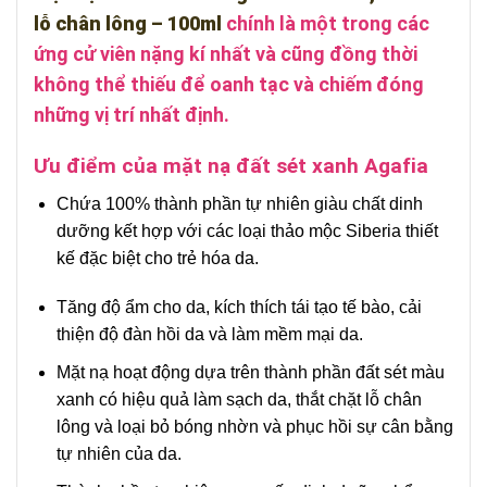
lỗ chân lông – 100ml
chính là một trong các
ứng cử viên nặng kí nhất và cũng đồng thời
không thể thiếu để oanh tạc và chiếm đóng
những vị trí nhất định.
Ưu điểm của mặt nạ đất sét xanh Agafia
Chứa 100% thành phần tự nhiên giàu chất dinh
dưỡng kết hợp với các loại thảo mộc Siberia thiết
kế đặc biệt cho trẻ hóa da.
Tăng độ ẩm cho da, kích thích tái tạo tế bào, cải
thiện độ đàn hồi da và làm mềm mại da.
Mặt nạ hoạt động dựa trên thành phần đất sét màu
xanh có hiệu quả làm sạch da, thắt chặt lỗ chân
lông và loại bỏ bóng nhờn và phục hồi sự cân bằng
tự nhiên của da.