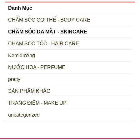
Danh Mục
CHĂM SÓC CƠ THỂ - BODY CARE
CHĂM SÓC DA MẶT - SKINCARE
CHĂM SÓC TÓC - HAIR CARE
Kem dưỡng
NƯỚC HOA - PERFUME
pretty
SẢN PHẨM KHÁC
TRANG ĐIỂM - MAKE UP
uncategorized