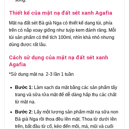
Thiết kế của mặt nạ đất sét xanh Agafia
Mặt nạ đất sét Bà già Nga có thiết kế dạng túi, phía
trên có nắp xoay giống như tuýp kem đánh răng. Mỗi
túi sản phẩm có thể tích 100ml, nhìn khá nhỏ nhưng
dùng được rất lâu.
Cách sử dụng của mặt nạ đất sét xanh
Agafia
*Sử dụng mặt nạ 2-3 lần 1 tuần
Bước 1:
Làm sạch da mặt bằng các sản phẩm tẩy
trang và sữa rửa mặt để dễ dàng hấp thụ các chất
từ mặt nạ.
Bước
2:
Lấy một lượng sản phẩm mặt nạ sữa non
Bà già Nga rồi thoa đều lên mặt. Thoa từ dưới lên
trên, bắt đầu từ cổ, kéo đến môi, má, mũi và cuối