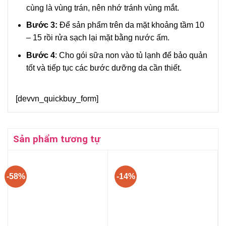
cùng là vùng trán, nên nhớ tránh vùng mắt.
Bước
3:
Để sản phẩm trên da mặt khoảng tầm 10
– 15 rồi rửa sạch lại mặt bằng nước ấm.
Bước 4
: Cho gói sữa non vào tủ lạnh để bảo quản
tốt và tiếp tục các bước dưỡng da cần thiết.
[devvn_quickbuy_form]
Sản phẩm tương tự
-58%
-14%