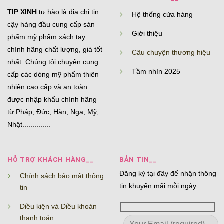
TIP XINH
tự hào là địa chỉ tin
Hệ thống cửa hàng
cậy hàng đầu cung cấp sản
Giới thiệu
phẩm mỹ phẩm xách tay
chính hãng chất lượng, giá tốt
Câu chuyện thương hiệu
nhất. Chúng tôi chuyên cung
Tầm nhìn 2025
cấp các dòng mỹ phẩm thiên
nhiên cao cấp và an toàn
được nhập khẩu chính hãng
từ Pháp, Đức, Hàn, Nga, Mỹ,
Nhật..............
HỖ TRỢ KHÁCH HÀNG__
BẢN TIN__
Đăng ký tại đây để nhận thông
Chính sách bảo mật thông
tin khuyến mãi mỗi ngày
tin
Điều kiện và Điều khoản
thanh toán