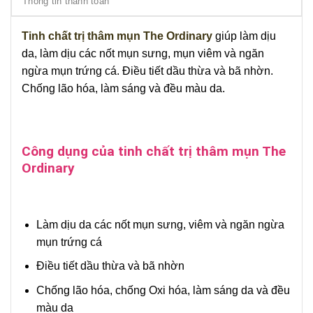
Thông tin thanh toán
Tinh chất trị thâm mụn The Ordinary
giúp làm dịu
da, làm dịu các nốt mụn sưng, mụn viêm và ngăn
ngừa mụn trứng cá. Điều tiết dầu thừa và bã nhờn.
Chống lão hóa, làm sáng và đều màu da.
Công dụng của tinh chất trị thâm mụn The
Ordinary
Làm dịu da các nốt mụn sưng, viêm và ngăn ngừa
mụn trứng cá
Điều tiết dầu thừa và bã nhờn
Chống lão hóa, chống Oxi hóa, làm sáng da và đều
màu da