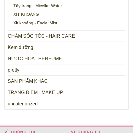
Tẩy trang - Micellar Water
XỊT KHOÁNG
Xịt khoáng - Facial Mist
CHĂM SÓC TÓC - HAIR CARE
Kem dưỡng
NƯỚC HOA - PERFUME
pretty
SẢN PHẨM KHÁC
TRANG ĐIỂM - MAKE UP
uncategorized
VỀ CHÚNG TÔI
VỀ CHÚNG TÔI__