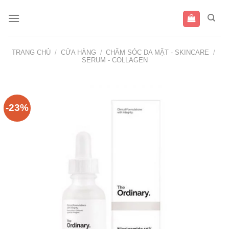
Bỏ
qua
nội
dung
TRANG CHỦ
/
CỬA HÀNG
/
CHĂM SÓC DA MẶT - SKINCARE
/
SERUM - COLLAGEN
-23%