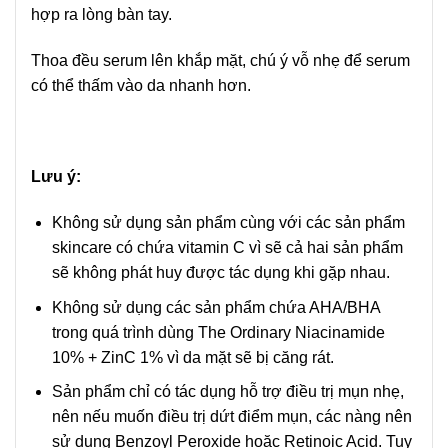
hợp ra lòng bàn tay.
Thoa đều serum lên khắp mặt, chú ý vỗ nhẹ để serum
có thể thấm vào da nhanh hơn.
Lưu ý:
Không sử dụng sản phẩm cùng với các sản phẩm
skincare có chứa vitamin C vì sẽ cả hai sản phẩm
sẽ không phát huy được tác dụng khi gặp nhau.
Không sử dụng các sản phẩm chứa AHA/BHA
trong quá trình dùng The Ordinary Niacinamide
10% + ZinC 1% vì da mặt sẽ bị căng rát.
Sản phẩm chỉ có tác dụng hỗ trợ điều trị mụn nhẹ,
nên nếu muốn điều trị dứt điểm mụn, các nàng nên
sử dụng Benzoyl Peroxide hoặc Retinoic Acid. Tuy