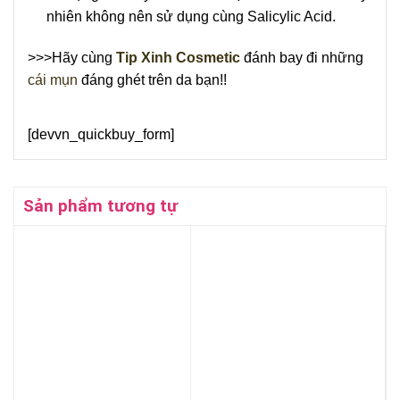
nhiên không nên sử dụng cùng Salicylic Acid.
>>>Hãy cùng
Tip Xinh Cosmetic
đánh bay đi những
cái mụn
đáng ghét trên da bạn!!
[devvn_quickbuy_form]
Sản phẩm tương tự