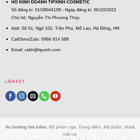
HỘ KINH DOANH TIPXINH COSMETIC
Số đăng kí: 01O8044108 - Ngày đăng kí: 05/10/2022
Chủ hộ: Nguyễn Thi Phương Thúy
Add: Số 01, Ngõ 102, Trần Phú, Mỗ Lao, Hà Đông, HN
Call/Sms/Zalo: 0966 814 588
Email:
cskh@tipxinh.com
LIÊN KẾT
Xu hướng tìm kiếm:
Mỹ phẩm nga, Trang điểm, Mỹ phẩm, Mask
mặt nạ,