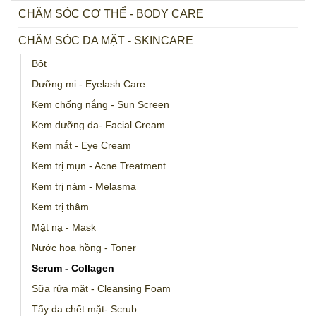
CHĂM SÓC CƠ THỂ - BODY CARE
CHĂM SÓC DA MẶT - SKINCARE
Bột
Dưỡng mi - Eyelash Care
Kem chống nắng - Sun Screen
Kem dưỡng da- Facial Cream
Kem mắt - Eye Cream
Kem trị mụn - Acne Treatment
Kem trị nám - Melasma
Kem trị thâm
Mặt nạ - Mask
Nước hoa hồng - Toner
Serum - Collagen
Sữa rửa mặt - Cleansing Foam
Tẩy da chết mặt- Scrub